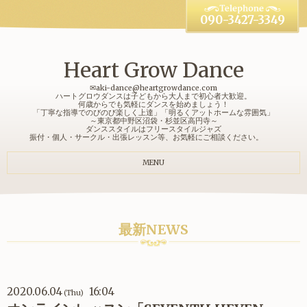
090-3427-3349
Heart Grow Dance
✉aki-dance@heartgrowdance.com
ハートグロウダンスは子どもから大人まで初心者大歓迎。
何歳からでも気軽にダンスを始めましょう！
「丁寧な指導でのびのび楽しく上達」「明るくアットホームな雰囲気」
～東京都中野区沼袋・杉並区高円寺～
ダンススタイルはフリースタイルジャズ
振付・個人・サークル・出張レッスン等、お気軽にご相談ください。
MENU
最新NEWS
2020.06.04
16:04
(Thu)