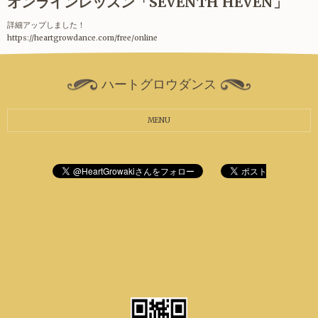
オンラインレッスン「SEVENTH HEVEN」
詳細アップしました！
https://heartgrowdance.com/free/online
ハートグロウダンス
MENU