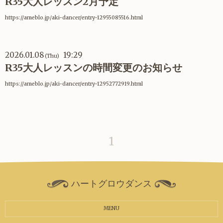
R35大人レッスン2月予定
https://ameblo.jp/aki-dancer/entry-12955085516.html
2026.01.08
19:29
(Thu)
R35大人レッスンの時間変更のお知らせ
https://ameblo.jp/aki-dancer/entry-12952772919.html
1
ハートグロウダンス
MENU