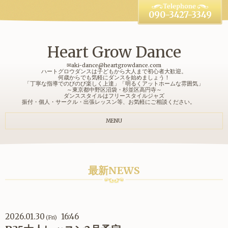
090-3427-3349
Heart Grow Dance
✉aki-dance@heartgrowdance.com
ハートグロウダンスは子どもから大人まで初心者大歓迎。
何歳からでも気軽にダンスを始めましょう！
「丁寧な指導でのびのび楽しく上達」「明るくアットホームな雰囲気」
～東京都中野区沼袋・杉並区高円寺～
ダンススタイルはフリースタイルジャズ
振付・個人・サークル・出張レッスン等、お気軽にご相談ください。
MENU
最新NEWS
2026.01.30
16:46
(Fri)