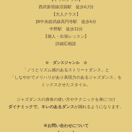
西武新宿線沼袋駅 徒歩6,7分
【大人クラス】
JR中央総武線高円寺駅 徒歩6分
中野駅 徒歩12分
【個人・出張レッスン】
詳細応相談
☆ ダンスジャンル ☆
「ノリとリズム感のあるストリートダンス」と
「しなやかでメリハリがあり表現力のあるジャズダンス」を
ミックスさせたスタイル。
ジャズダンスの身体の使い方やテクニックを身につけ
ダ
イナミックで、キレのあるダンス
が踊れるようになります。
※お問い合わせについて