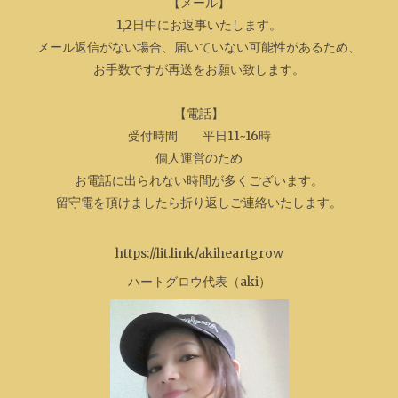
【メール】
1,2日中にお返事いたします。
メール返信がない場合、届いていない可能性があるため、
お手数ですが再送をお願い致します。
【電話】
受付時間 平日11~16時
個人運営のため
お電話に出られない時間が多くございます。
留守電を頂けましたら折り返しご連絡いたします。
https://lit.link/akiheartgrow
ハートグロウ代表（aki）