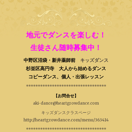
地元でダンスを楽しむ！
生徒さん随時募集中！
中野区沼袋・新井薬師前
キッズダンス
杉並区高円寺 大人から始めるダンス
コピーダンス、個人・出張レッスン
**********************************
【お問合せ】
aki-dance@heartgrowdance.com
キッズダンスクラスページ
http://heartgrowdance.com/menu/363414
**********************************