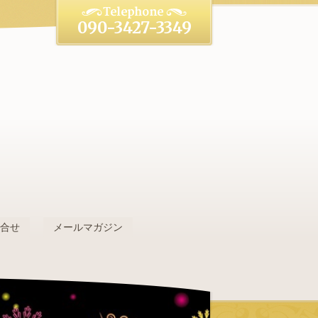
090-3427-3349
。
問合せ
メールマガジン