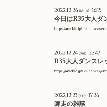
2022.12.26
16:15
(Mon)
今日はR35大人
https://ameblo.jp/aki-dancer/en
2022.12.24
22:47
(Sat)
R35大人ダンス
https://ameblo.jp/aki-dancer/e
2022.12.23
17:26
(Fri)
師走の雑談