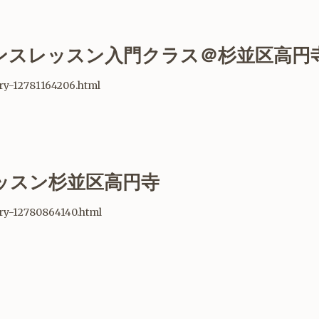
ダンスレッスン入門クラス＠杉並区高円
try-12781164206.html
レッスン杉並区高円寺
ntry-12780864140.html