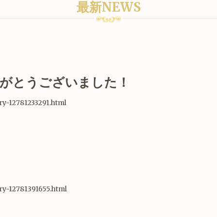
最新NEWS
りがとうございました！
try-12781233291.html
try-12781391655.html