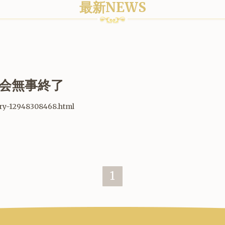
最新NEWS
表会無事終了
ntry-12948308468.html
1