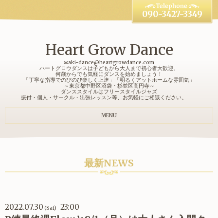
090-3427-3349
Heart Grow Dance
✉aki-dance@heartgrowdance.com
ハートグロウダンスは子どもから大人まで初心者大歓迎。
何歳からでも気軽にダンスを始めましょう！
「丁寧な指導でのびのび楽しく上達」「明るくアットホームな雰囲気」
～東京都中野区沼袋・杉並区高円寺～
ダンススタイルはフリースタイルジャズ
振付・個人・サークル・出張レッスン等、お気軽にご相談ください。
MENU
最新NEWS
2022.07.30
23:00
(Sat)