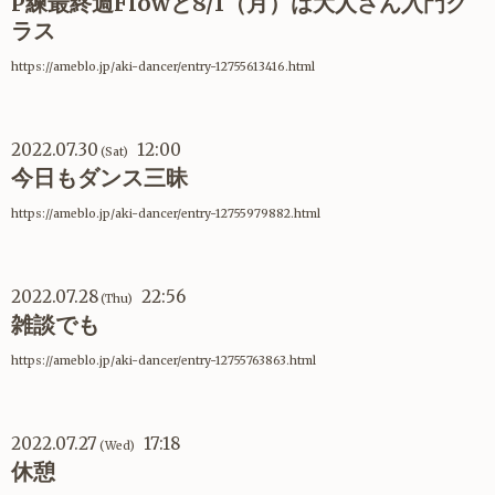
P練最終週Flowと8/1（月）は大人さん入門ク
ラス
https://ameblo.jp/aki-dancer/entry-12755613416.html
2022.07.30
12:00
(Sat)
今日もダンス三昧
https://ameblo.jp/aki-dancer/entry-12755979882.html
2022.07.28
22:56
(Thu)
雑談でも
https://ameblo.jp/aki-dancer/entry-12755763863.html
2022.07.27
17:18
(Wed)
休憩