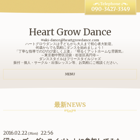
090-3427-3349
Heart Grow Dance
✉aki-dance@heartgrowdance.com
ハートグロウダンスは子どもから大人まで初心者大歓迎。
何歳からでも気軽にダンスを始めましょう！
「丁寧な指導でのびのび楽しく上達」「明るくアットホームな雰囲気」
～東京都中野区沼袋・杉並区高円寺～
ダンススタイルはフリースタイルジャズ
振付・個人・サークル・出張レッスン等、お気軽にご相談ください。
MENU
最新NEWS
2016.02.22
22:56
(Mon)