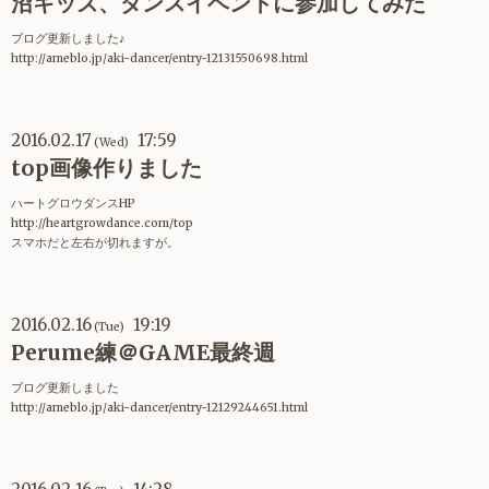
沼キッズ、ダンスイベントに参加してみた
ブログ更新しました♪
http://ameblo.jp/aki-dancer/entry-12131550698.html
2016.02.17
17:59
(Wed)
top画像作りました
ハートグロウダンスHP
http://heartgrowdance.com/top
スマホだと左右が切れますが。
2016.02.16
19:19
(Tue)
Perume練＠GAME最終週
ブログ更新しました
http://ameblo.jp/aki-dancer/entry-12129244651.html