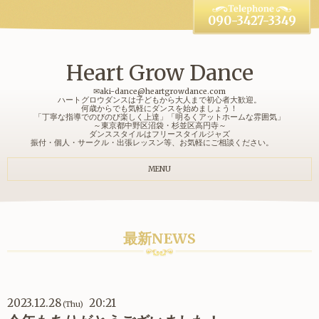
090-3427-3349
Heart Grow Dance
✉aki-dance@heartgrowdance.com
ハートグロウダンスは子どもから大人まで初心者大歓迎。
何歳からでも気軽にダンスを始めましょう！
「丁寧な指導でのびのび楽しく上達」「明るくアットホームな雰囲気」
～東京都中野区沼袋・杉並区高円寺～
ダンススタイルはフリースタイルジャズ
振付・個人・サークル・出張レッスン等、お気軽にご相談ください。
MENU
最新NEWS
2023.12.28
20:21
(Thu)