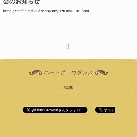
会のお知らせ
https://ameblo.jp/aki-dancer/entry-12830988101.html
1
ハートグロウダンス
MENU