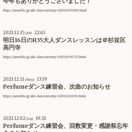
今年もありがとうございました！
https://ameblo.jp/aki-dancer/entry-12834090280.html
2023.12.15
22:45
(Fri)
明日16日のR35大人ダンスレッスンは＠杉並区
高円寺
https://ameblo.jp/aki-dancer/entry-12832696572.html
2023.12.11
13:39
(Mon)
Perfumeダンス練習会、次曲のお知らせ
https://ameblo.jp/aki-dancer/entry-12832120690.html
2023.12.02
19:21
(Sat)
Perfumeダンス練習会、回数変更・感謝祭忘年