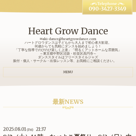
090-3427-3349
Heart Grow Dance
✉aki-dance@heartgrowdance.com
ハートグロウダンスは子どもから大人まで初心者大歓迎。
何歳からでも気軽にダンスを始めましょう！
「丁寧な指導でのびのび楽しく上達」「明るくアットホームな雰囲気」
～東京都中野区沼袋・杉並区高円寺～
ダンススタイルはフリースタイルジャズ
振付・個人・サークル・出張レッスン等、お気軽にご相談ください。
MENU
最新NEWS
2025.08.01
21:37
(Fri)