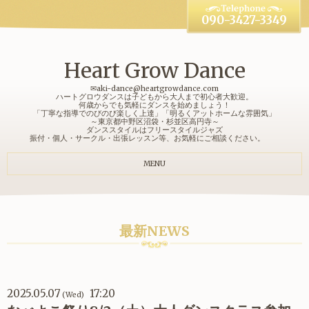
090-3427-3349
Heart Grow Dance
✉aki-dance@heartgrowdance.com
ハートグロウダンスは子どもから大人まで初心者大歓迎。
何歳からでも気軽にダンスを始めましょう！
「丁寧な指導でのびのび楽しく上達」「明るくアットホームな雰囲気」
～東京都中野区沼袋・杉並区高円寺～
ダンススタイルはフリースタイルジャズ
振付・個人・サークル・出張レッスン等、お気軽にご相談ください。
MENU
最新NEWS
2025.05.07
17:20
(Wed)