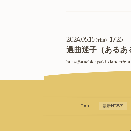
2024.05.16
17:25
(Thu)
選曲迷子（あるあ
https://ameblo.jp/aki-dancer/en
Top
最新NEWS