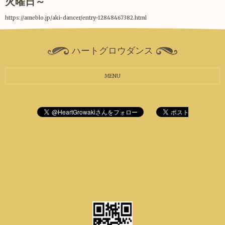
火曜日～
https://ameblo.jp/aki-dancer/entry-12848467382.html
ハートグロウダンス
MENU