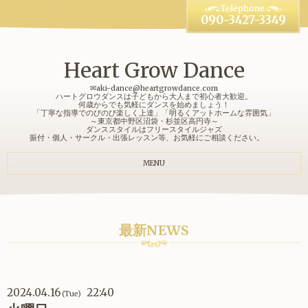
090-3427-3349
Heart Grow Dance
✉aki-dance@heartgrowdance.com
ハートグロウダンスは子どもから大人まで初心者大歓迎。
何歳からでも気軽にダンスを始めましょう！
「丁寧な指導でのびのび楽しく上達」「明るくアットホームな雰囲気」
～東京都中野区沼袋・杉並区高円寺～
ダンススタイルはフリースタイルジャズ
振付・個人・サークル・出張レッスン等、お気軽にご相談ください。
MENU
最新NEWS
2024.04.16
22:40
(Tue)