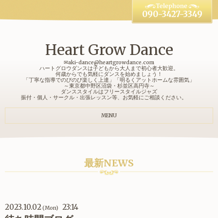
090-3427-3349
Heart Grow Dance
✉aki-dance@heartgrowdance.com
ハートグロウダンスは子どもから大人まで初心者大歓迎。
何歳からでも気軽にダンスを始めましょう！
「丁寧な指導でのびのび楽しく上達」「明るくアットホームな雰囲気」
～東京都中野区沼袋・杉並区高円寺～
ダンススタイルはフリースタイルジャズ
振付・個人・サークル・出張レッスン等、お気軽にご相談ください。
MENU
最新NEWS
2023.10.02
23:14
(Mon)