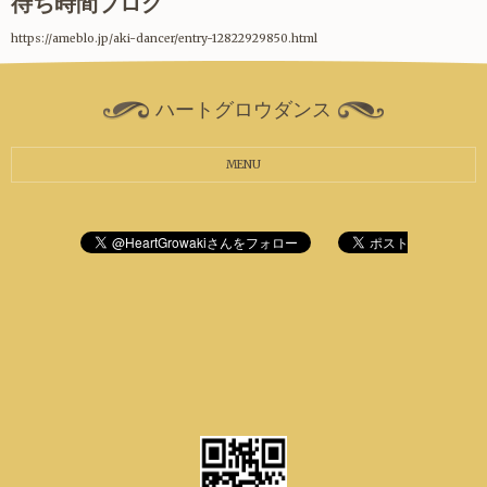
待ち時間ブログ
https://ameblo.jp/aki-dancer/entry-12822929850.html
ハートグロウダンス
MENU