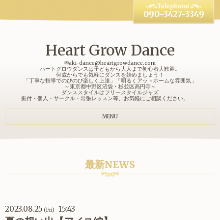
090-3427-3349
Heart Grow Dance
✉aki-dance@heartgrowdance.com
ハートグロウダンスは子どもから大人まで初心者大歓迎。
何歳からでも気軽にダンスを始めましょう！
「丁寧な指導でのびのび楽しく上達」「明るくアットホームな雰囲気」
～東京都中野区沼袋・杉並区高円寺～
ダンススタイルはフリースタイルジャズ
振付・個人・サークル・出張レッスン等、お気軽にご相談ください。
MENU
最新NEWS
2023.08.25
15:43
(Fri)