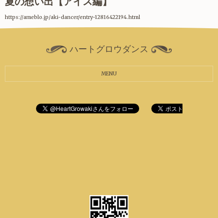
夏の想い出【アイス編】
https://ameblo.jp/aki-dancer/entry-12816422194.html
ハートグロウダンス
MENU