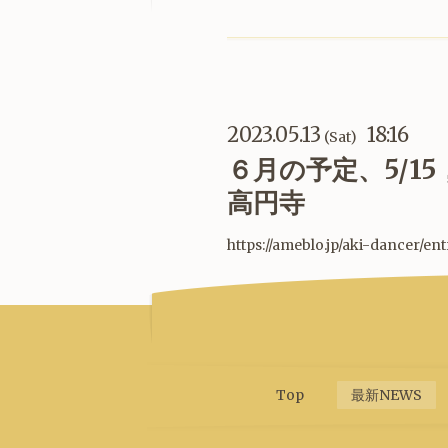
2023.05.13
18:16
(Sat)
６月の予定、5/1
高円寺
https://ameblo.jp/aki-dancer/en
Top
最新NEWS