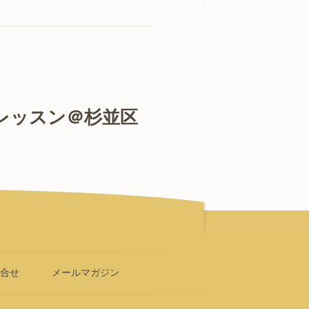
スレッスン＠杉並区
問合せ
メールマガジン