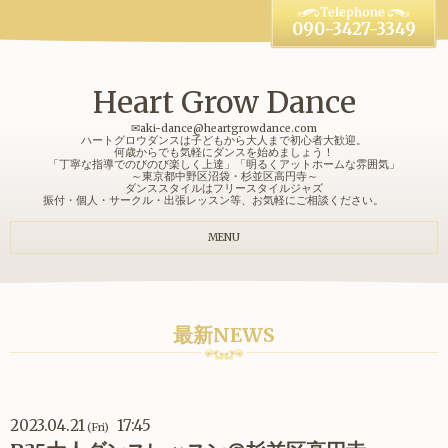
090-3427-3349
Heart Grow Dance
✉aki-dance@heartgrowdance.com
ハートグロウダンスは子どもから大人まで初心者大歓迎。
何歳からでも気軽にダンスを始めましょう！
「丁寧な指導でのびのび楽しく上達」「明るくアットホームな雰囲気」
～東京都中野区沼袋・杉並区高円寺～
ダンススタイルはフリースタイルジャズ
振付・個人・サークル・出張レッスン等、お気軽にご相談ください。
MENU
最新NEWS
2023.04.21
17:45
(Fri)