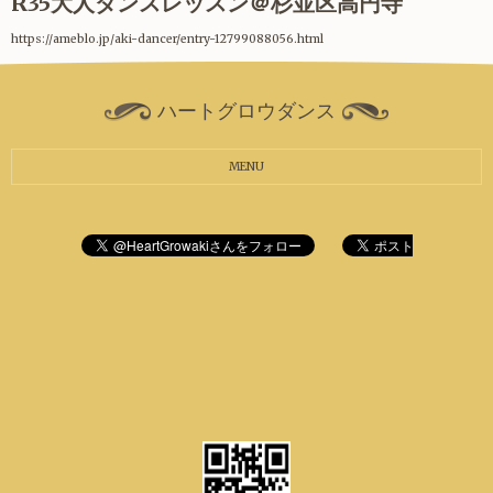
R35大人ダンスレッスン＠杉並区高円寺
https://ameblo.jp/aki-dancer/entry-12799088056.html
ハートグロウダンス
MENU