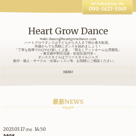
090-3427-3349
Heart Grow Dance
✉aki-dance@heartgrowdance.com
ハートグロウダンスは子どもから大人まで初心者大歓迎。
何歳からでも気軽にダンスを始めましょう！
「丁寧な指導でのびのび楽しく上達」「明るくアットホームな雰囲気」
～東京都中野区沼袋・杉並区高円寺～
ダンススタイルはフリースタイルジャズ
振付・個人・サークル・出張レッスン等、お気軽にご相談ください。
MENU
最新NEWS
2023.03.17
14:50
(Fri)