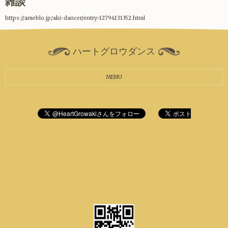
雑談
https://ameblo.jp/aki-dancer/entry-12794131352.html
ハートグロウダンス
MENU