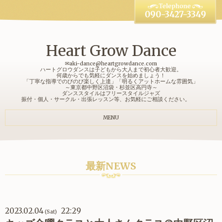
090-3427-3349
Heart Grow Dance
✉aki-dance@heartgrowdance.com
ハートグロウダンスは子どもから大人まで初心者大歓迎。
何歳からでも気軽にダンスを始めましょう！
「丁寧な指導でのびのび楽しく上達」「明るくアットホームな雰囲気」
～東京都中野区沼袋・杉並区高円寺～
ダンススタイルはフリースタイルジャズ
振付・個人・サークル・出張レッスン等、お気軽にご相談ください。
MENU
最新NEWS
2023.02.04
22:29
(Sat)