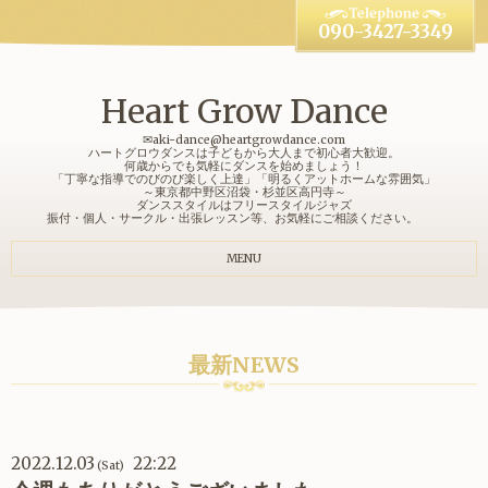
090-3427-3349
Heart Grow Dance
✉aki-dance@heartgrowdance.com
ハートグロウダンスは子どもから大人まで初心者大歓迎。
何歳からでも気軽にダンスを始めましょう！
「丁寧な指導でのびのび楽しく上達」「明るくアットホームな雰囲気」
～東京都中野区沼袋・杉並区高円寺～
ダンススタイルはフリースタイルジャズ
振付・個人・サークル・出張レッスン等、お気軽にご相談ください。
MENU
最新NEWS
2022.12.03
22:22
(Sat)