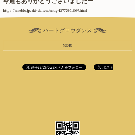
今週もありがとうございましたー
https://ameblo.jp/aki-dancer/entry-12777601809.html
ハートグロウダンス
MENU