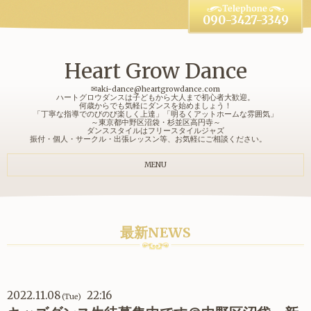
090-3427-3349
Heart Grow Dance
✉aki-dance@heartgrowdance.com
ハートグロウダンスは子どもから大人まで初心者大歓迎。
何歳からでも気軽にダンスを始めましょう！
「丁寧な指導でのびのび楽しく上達」「明るくアットホームな雰囲気」
～東京都中野区沼袋・杉並区高円寺～
ダンススタイルはフリースタイルジャズ
振付・個人・サークル・出張レッスン等、お気軽にご相談ください。
MENU
最新NEWS
2022.11.08
22:16
(Tue)