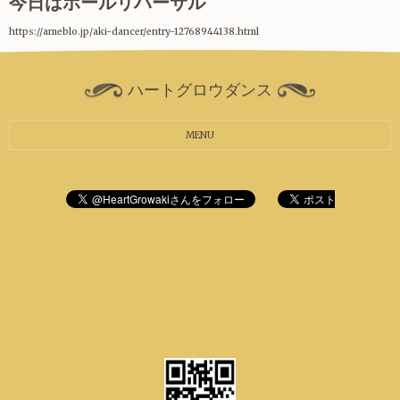
今日はホールリハーサル
https://ameblo.jp/aki-dancer/entry-12768944138.html
ハートグロウダンス
MENU