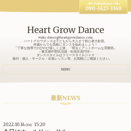
090-3427-3349
Heart Grow Dance
✉aki-dance@heartgrowdance.com
ハートグロウダンスは子どもから大人まで初心者大歓迎。
何歳からでも気軽にダンスを始めましょう！
「丁寧な指導でのびのび楽しく上達」「明るくアットホームな雰囲気」
～東京都中野区沼袋・杉並区高円寺～
ダンススタイルはフリースタイルジャズ
振付・個人・サークル・出張レッスン等、お気軽にご相談ください。
MENU
最新NEWS
2022.10.14
15:20
(Fri)