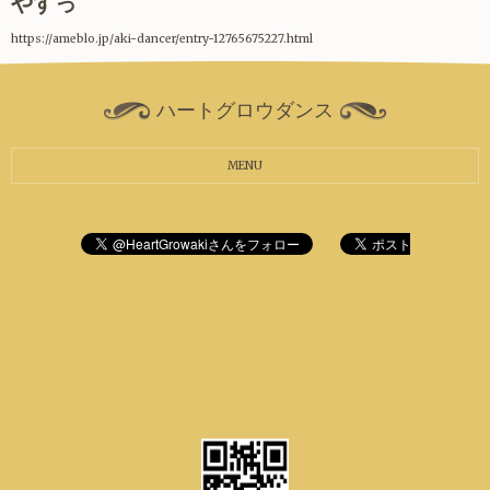
やすっ
https://ameblo.jp/aki-dancer/entry-12765675227.html
ハートグロウダンス
MENU