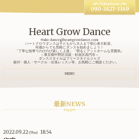
090-3427-3349
Heart Grow Dance
✉aki-dance@heartgrowdance.com
ハートグロウダンスは子どもから大人まで初心者大歓迎。
何歳からでも気軽にダンスを始めましょう！
「丁寧な指導でのびのび楽しく上達」「明るくアットホームな雰囲気」
～東京都中野区沼袋・杉並区高円寺～
ダンススタイルはフリースタイルジャズ
振付・個人・サークル・出張レッスン等、お気軽にご相談ください。
MENU
最新NEWS
2022.09.22
18:54
(Thu)