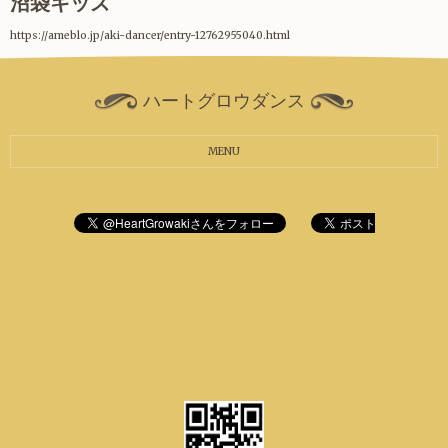
沼袋キッズ
https://ameblo.jp/aki-dancer/entry-12762955040.html
ハートグロウダンス
MENU