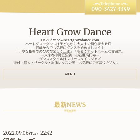
090-3427-3349
Heart Grow Dance
✉aki-dance@heartgrowdance.com
ハートグロウダンスは子どもから大人まで初心者大歓迎。
何歳からでも気軽にダンスを始めましょう！
「丁寧な指導でのびのび楽しく上達」「明るくアットホームな雰囲気」
～東京都中野区沼袋・杉並区高円寺～
ダンススタイルはフリースタイルジャズ
振付・個人・サークル・出張レッスン等、お気軽にご相談ください。
MENU
最新NEWS
2022.09.06
22:42
(Tue)