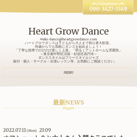
090-3427-3349
Heart Grow Dance
✉aki-dance@heartgrowdance.com
ハートグロウダンスは子どもから大人まで初心者大歓迎。
何歳からでも気軽にダンスを始めましょう！
「丁寧な指導でのびのび楽しく上達」「明るくアットホームな雰囲気」
～東京都中野区沼袋・杉並区高円寺～
ダンススタイルはフリースタイルジャズ
振付・個人・サークル・出張レッスン等、お気軽にご相談ください。
MENU
最新NEWS
2022.07.11
23:09
(Mon)