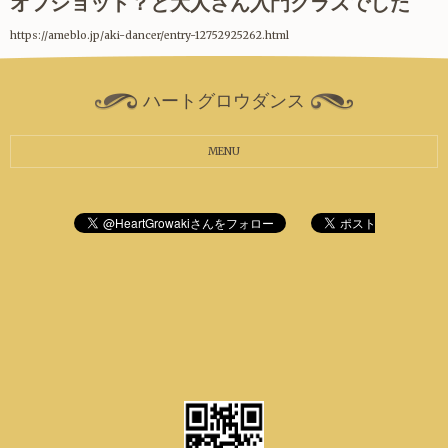
オフショット？と大人さん入門クラスでした
https://ameblo.jp/aki-dancer/entry-12752925262.html
ハートグロウダンス
MENU