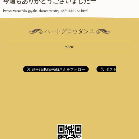
今週もありがとうございましたー
https://ameblo.jp/aki-dancer/entry-12751436961.html
ハートグロウダンス
MENU