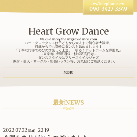
090-3427-3349
Heart Grow Dance
✉aki-dance@heartgrowdance.com
ハートグロウダンスは子どもから大人まで初心者大歓迎。
何歳からでも気軽にダンスを始めましょう！
「丁寧な指導でのびのび楽しく上達」「明るくアットホームな雰囲気」
～東京都中野区沼袋・杉並区高円寺～
ダンススタイルはフリースタイルジャズ
振付・個人・サークル・出張レッスン等、お気軽にご相談ください。
MENU
最新NEWS
2022.07.02
22:19
(Sat)