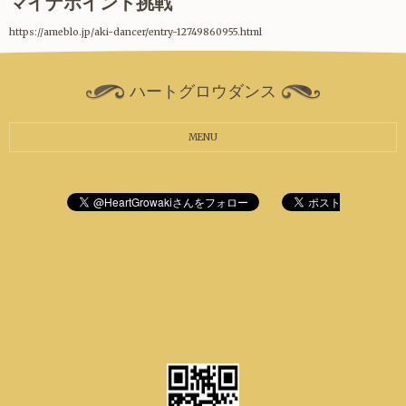
マイナポイント挑戦
https://ameblo.jp/aki-dancer/entry-12749860955.html
ハートグロウダンス
MENU