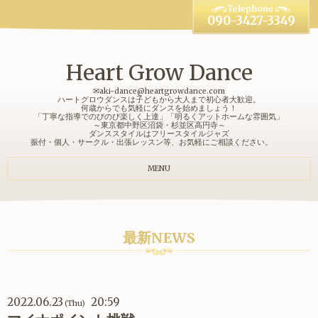
090-3427-3349
Heart Grow Dance
✉aki-dance@heartgrowdance.com
ハートグロウダンスは子どもから大人まで初心者大歓迎。
何歳からでも気軽にダンスを始めましょう！
「丁寧な指導でのびのび楽しく上達」「明るくアットホームな雰囲気」
～東京都中野区沼袋・杉並区高円寺～
ダンススタイルはフリースタイルジャズ
振付・個人・サークル・出張レッスン等、お気軽にご相談ください。
MENU
最新NEWS
2022.06.23
20:59
(Thu)