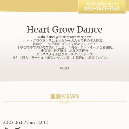
090-3427-3349
Heart Grow Dance
✉aki-dance@heartgrowdance.com
ハートグロウダンスは子どもから大人まで初心者大歓迎。
何歳からでも気軽にダンスを始めましょう！
「丁寧な指導でのびのび楽しく上達」「明るくアットホームな雰囲気」
～東京都中野区沼袋・杉並区高円寺～
ダンススタイルはフリースタイルジャズ
振付・個人・サークル・出張レッスン等、お気軽にご相談ください。
MENU
最新NEWS
2022.06.07
22:12
(Tue)