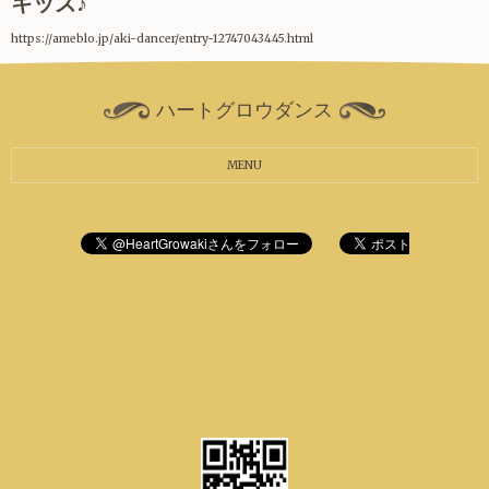
キッズ♪
https://ameblo.jp/aki-dancer/entry-12747043445.html
ハートグロウダンス
MENU