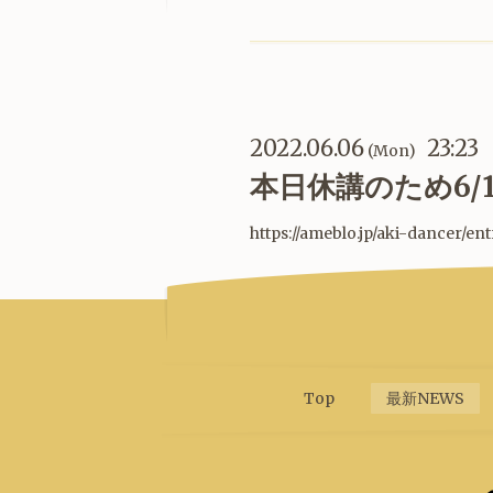
2022.06.06
23:23
(Mon)
本日休講のため6/
https://ameblo.jp/aki-dancer/en
Top
最新NEWS