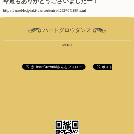
今週もありがとうございましたー！
https://ameblo.jp/aki-dancer/entry-12729041185.html
ハートグロウダンス
MENU