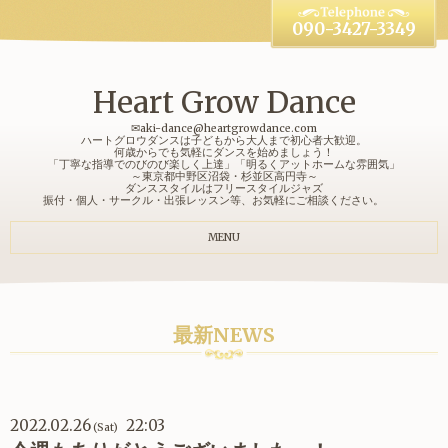
090-3427-3349
Heart Grow Dance
✉aki-dance@heartgrowdance.com
ハートグロウダンスは子どもから大人まで初心者大歓迎。
何歳からでも気軽にダンスを始めましょう！
「丁寧な指導でのびのび楽しく上達」「明るくアットホームな雰囲気」
～東京都中野区沼袋・杉並区高円寺～
ダンススタイルはフリースタイルジャズ
振付・個人・サークル・出張レッスン等、お気軽にご相談ください。
MENU
最新NEWS
2022.02.26
22:03
(Sat)