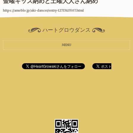
金曜キッズ納めと土曜大人さん納め
https://ameblo.jp/aki-dancer/entry-12717415507.html
ハートグロウダンス
MENU