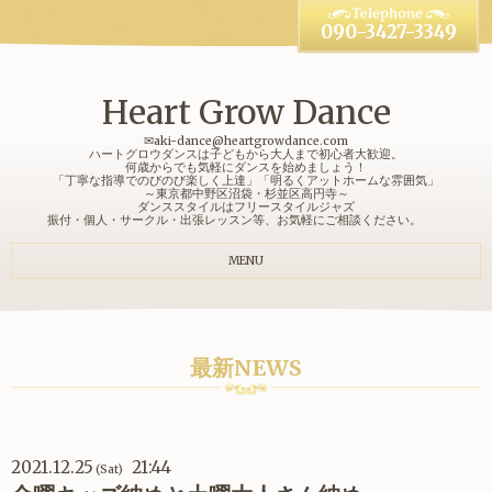
090-3427-3349
Heart Grow Dance
✉aki-dance@heartgrowdance.com
ハートグロウダンスは子どもから大人まで初心者大歓迎。
何歳からでも気軽にダンスを始めましょう！
「丁寧な指導でのびのび楽しく上達」「明るくアットホームな雰囲気」
～東京都中野区沼袋・杉並区高円寺～
ダンススタイルはフリースタイルジャズ
振付・個人・サークル・出張レッスン等、お気軽にご相談ください。
MENU
最新NEWS
2021.12.25
21:44
(Sat)