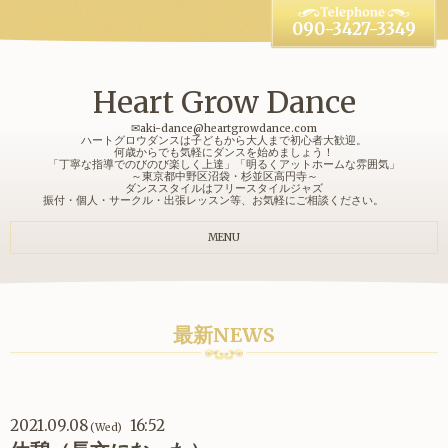
090-3427-3349
Heart Grow Dance
✉aki-dance@heartgrowdance.com
ハートグロウダンスは子どもから大人まで初心者大歓迎。
何歳からでも気軽にダンスを始めましょう！
「丁寧な指導でのびのび楽しく上達」「明るくアットホームな雰囲気」
～東京都中野区沼袋・杉並区高円寺～
ダンススタイルはフリースタイルジャズ
振付・個人・サークル・出張レッスン等、お気軽にご相談ください。
MENU
最新NEWS
2021.09.08
16:52
(Wed)