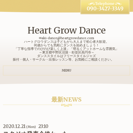
090-3427-3349
Heart Grow Dance
✉aki-dance@heartgrowdance.com
ハートグロウダンスは子どもから大人まで初心者大歓迎。
何歳からでも気軽にダンスを始めましょう！
「丁寧な指導でのびのび楽しく上達」「明るくアットホームな雰囲気」
～東京都中野区沼袋・杉並区高円寺～
ダンススタイルはフリースタイルジャズ
振付・個人・サークル・出張レッスン等、お気軽にご相談ください。
MENU
最新NEWS
2020.12.21
23:10
(Mon)