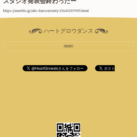
スタジオ発表会終わったー
https://ameblo.jp/aki-dancer/entry-12645203905.html
ハートグロウダンス
MENU