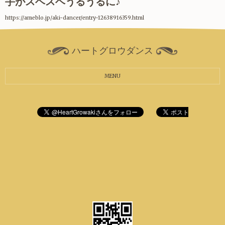
手がスベスベうるうるに♪
https://ameblo.jp/aki-dancer/entry-12638916359.html
ハートグロウダンス
MENU