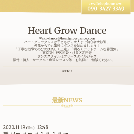
090-3427-3349
Heart Grow Dance
✉aki-dance@heartgrowdance.com
ハートグロウダンスは子どもから大人まで初心者大歓迎。
何歳からでも気軽にダンスを始めましょう！
「丁寧な指導でのびのび楽しく上達」「明るくアットホームな雰囲気」
～東京都中野区沼袋・杉並区高円寺～
ダンススタイルはフリースタイルジャズ
振付・個人・サークル・出張レッスン等、お気軽にご相談ください。
MENU
最新NEWS
2020.11.19
12:48
(Thu)