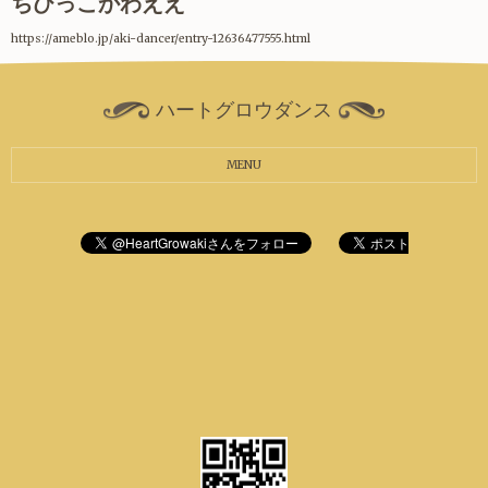
ちびっこかわええ
https://ameblo.jp/aki-dancer/entry-12636477555.html
ハートグロウダンス
MENU