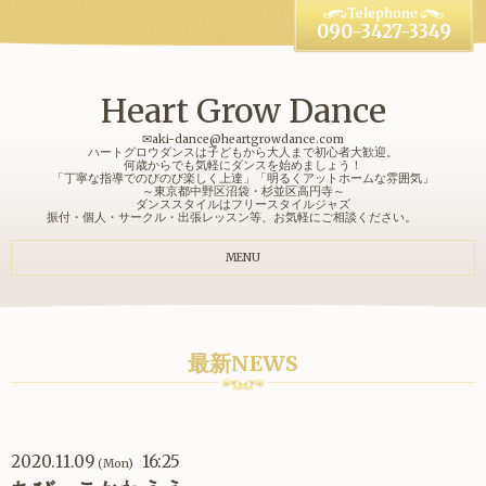
090-3427-3349
Heart Grow Dance
✉aki-dance@heartgrowdance.com
ハートグロウダンスは子どもから大人まで初心者大歓迎。
何歳からでも気軽にダンスを始めましょう！
「丁寧な指導でのびのび楽しく上達」「明るくアットホームな雰囲気」
～東京都中野区沼袋・杉並区高円寺～
ダンススタイルはフリースタイルジャズ
振付・個人・サークル・出張レッスン等、お気軽にご相談ください。
MENU
最新NEWS
2020.11.09
16:25
(Mon)