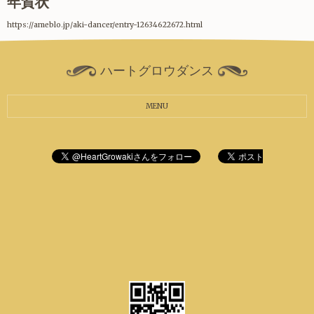
年賀状
https://ameblo.jp/aki-dancer/entry-12634622672.html
ハートグロウダンス
MENU