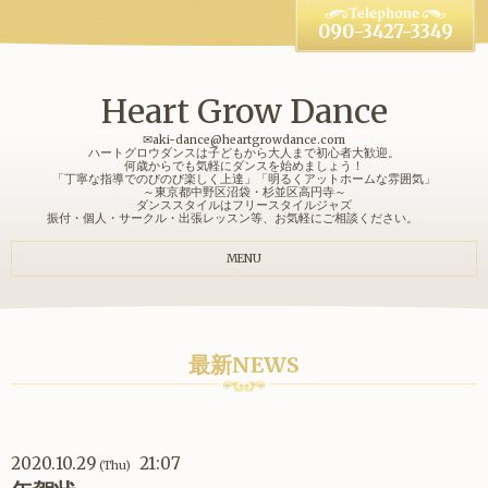
090-3427-3349
Heart Grow Dance
✉aki-dance@heartgrowdance.com
ハートグロウダンスは子どもから大人まで初心者大歓迎。
何歳からでも気軽にダンスを始めましょう！
「丁寧な指導でのびのび楽しく上達」「明るくアットホームな雰囲気」
～東京都中野区沼袋・杉並区高円寺～
ダンススタイルはフリースタイルジャズ
振付・個人・サークル・出張レッスン等、お気軽にご相談ください。
MENU
最新NEWS
2020.10.29
21:07
(Thu)