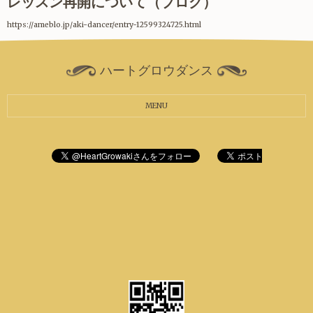
レッスン再開について（ブログ）
https://ameblo.jp/aki-dancer/entry-12599324725.html
ハートグロウダンス
MENU