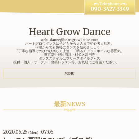
090-3427-3349
Heart Grow Dance
✉aki-dance@heartgrowdance.com
ハートグロウダンスは子どもから大人まで初心者大歓迎。
何歳からでも気軽にダンスを始めましょう！
「丁寧な指導でのびのび楽しく上達」「明るくアットホームな雰囲気」
～東京都中野区沼袋・杉並区高円寺～
ダンススタイルはフリースタイルジャズ
振付・個人・サークル・出張レッスン等、お気軽にご相談ください。
MENU
最新NEWS
2020.05.25
07:05
(Mon)