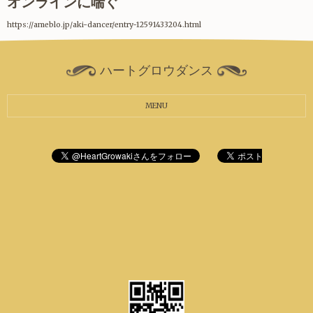
オンラインに喘ぐ
https://ameblo.jp/aki-dancer/entry-12591433204.html
ハートグロウダンス
MENU