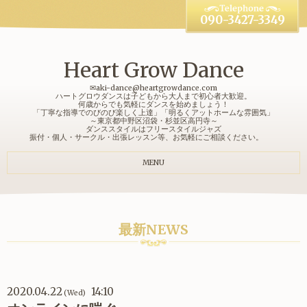
090-3427-3349
Heart Grow Dance
✉aki-dance@heartgrowdance.com
ハートグロウダンスは子どもから大人まで初心者大歓迎。
何歳からでも気軽にダンスを始めましょう！
「丁寧な指導でのびのび楽しく上達」「明るくアットホームな雰囲気」
～東京都中野区沼袋・杉並区高円寺～
ダンススタイルはフリースタイルジャズ
振付・個人・サークル・出張レッスン等、お気軽にご相談ください。
MENU
最新NEWS
2020.04.22
14:10
(Wed)