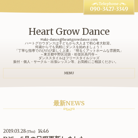
090-3427-3349
Heart Grow Dance
✉aki-dance@heartgrowdance.com
ハートグロウダンスは子どもから大人まで初心者大歓迎。
何歳からでも気軽にダンスを始めましょう！
「丁寧な指導でのびのび楽しく上達」「明るくアットホームな雰囲気」
～東京都中野区沼袋・杉並区高円寺～
ダンススタイルはフリースタイルジャズ
振付・個人・サークル・出張レッスン等、お気軽にご相談ください。
MENU
最新NEWS
2019.03.28
14:46
(Thu)