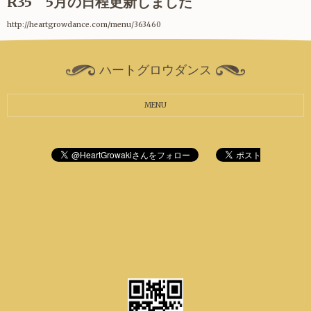
R35 5月の日程更新しました
http://heartgrowdance.com/menu/363460
ハートグロウダンス
MENU