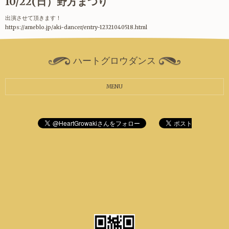
10/22(日）野方まつり
出演させて頂きます！
https://ameblo.jp/aki-dancer/entry-12321040518.html
ハートグロウダンス
MENU