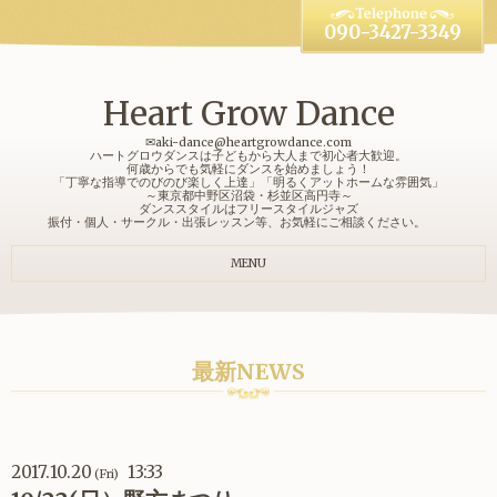
090-3427-3349
Heart Grow Dance
✉aki-dance@heartgrowdance.com
ハートグロウダンスは子どもから大人まで初心者大歓迎。
何歳からでも気軽にダンスを始めましょう！
「丁寧な指導でのびのび楽しく上達」「明るくアットホームな雰囲気」
～東京都中野区沼袋・杉並区高円寺～
ダンススタイルはフリースタイルジャズ
振付・個人・サークル・出張レッスン等、お気軽にご相談ください。
MENU
最新NEWS
2017.10.20
13:33
(Fri)