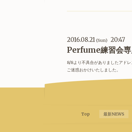
2016.08.21
20:47
(Sun)
Perfume練習
8/8より不具合がありましたアド
ご迷惑おかけいたしました。
Top
最新NEWS