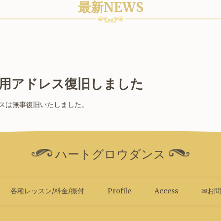
最新NEWS
会専用アドレス復旧しました
レスは無事復旧いたしました。
ハートグロウダンス
各種レッスン/料金/振付
Profile
Access
✉お