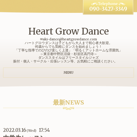
090-3427-3349
Heart Grow Dance
✉aki-dance@heartgrowdance.com
ハートグロウダンスは子どもから大人まで初心者大歓迎。
何歳からでも気軽にダンスを始めましょう！
「丁寧な指導でのびのび楽しく上達」「明るくアットホームな雰囲気」
～東京都中野区沼袋・杉並区高円寺～
ダンススタイルはフリースタイルジャズ
振付・個人・サークル・出張レッスン等、お気軽にご相談ください。
MENU
最新NEWS
2022.03.16
17:54
(Wed)