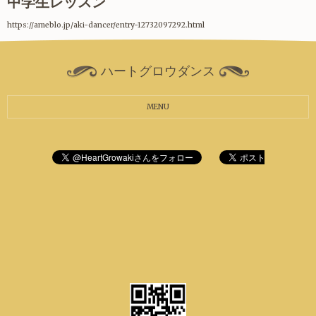
中学生レッスン
https://ameblo.jp/aki-dancer/entry-12732097292.html
ハートグロウダンス
MENU