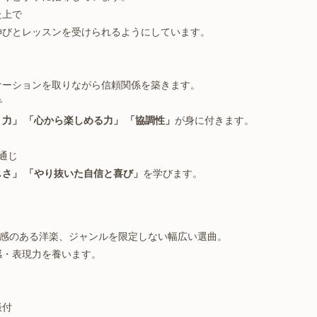
た上で
伸びとレッスンを受けられるようにしています。
ケーションを取りながら信頼関係を築きます。
で
力」 「心から楽しめる力」 「協調性」
が身に付きます。
通じ
さ」 「やり抜いた自信と喜び」
を学びます。
ズム感のある洋楽、ジャンルを限定しない幅広い選曲。
感・表現力を養います。
振付