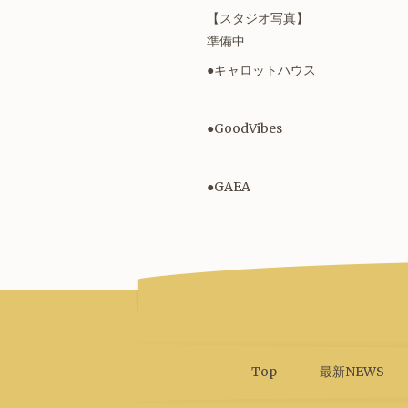
【スタジオ写真】
準備中
●キャロットハウス
●GoodVibes
●GAEA
Top
最新NEWS