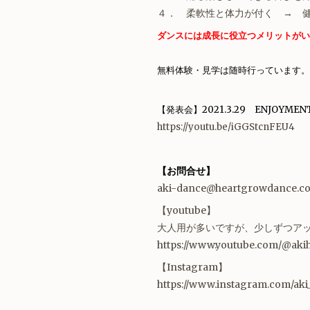
４． 柔軟性と体力が付く → 
ダンスには成長に役立つメリットがい
無料体験・見学は随時行っています。
【発表会】2021.3.29 ENJOYM
https://youtu.be/iGGStcnFEU4
【お問合せ】
aki-dance@heartgrowdance.c
【youtube】
大人用が多いですが、少しずつア
https://www.youtube.com/@aki
【Instagram】
https://www.instagram.com/aki