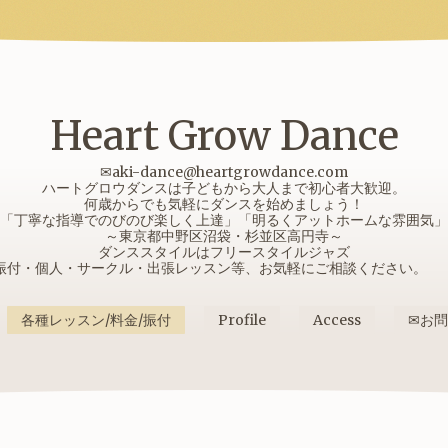
Heart Grow Dance
✉aki-dance@heartgrowdance.com
ハートグロウダンスは子どもから大人まで初心者大歓迎。
何歳からでも気軽にダンスを始めましょう！
「丁寧な指導でのびのび楽しく上達」「明るくアットホームな雰囲気」
～東京都中野区沼袋・杉並区高円寺～
ダンススタイルはフリースタイルジャズ
振付・個人・サークル・出張レッスン等、お気軽にご相談ください
各種レッスン/料金/振付
Profile
Access
✉お