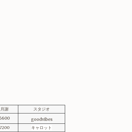
月謝
スタジオ
6600
goodvibes
7200
キャロット